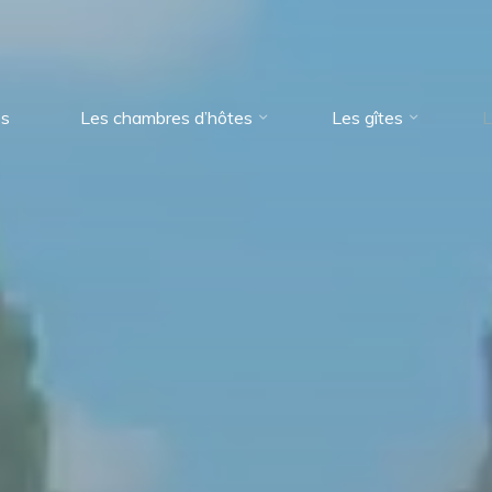
es
Les chambres d’hôtes
Les gîtes
L