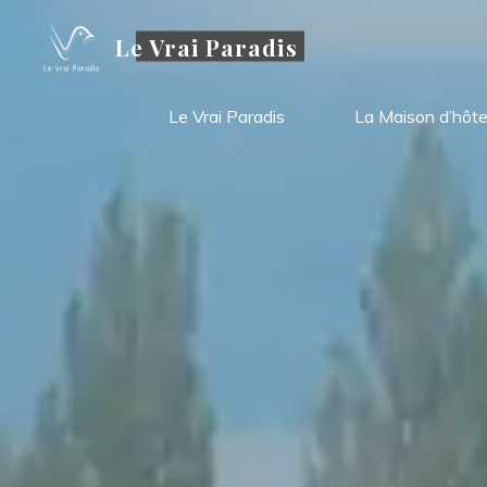
Aller
Le Vrai Paradis
au
contenu
Le Vrai Paradis
La Maison d’hôt